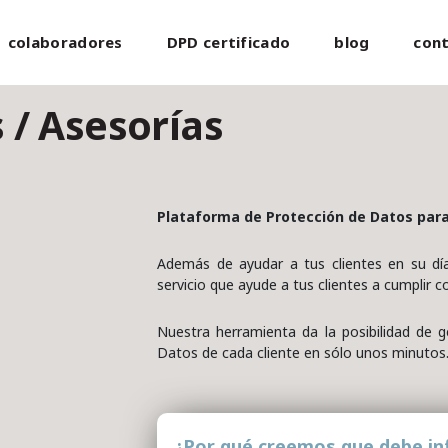
colaboradores
DPD certificado
blog
con
 / Asesorías
Plataforma de Protección de Datos par
Además de ayudar a tus clientes en su día
servicio que ayude a tus clientes a cumplir
Nuestra herramienta da la posibilidad de g
Datos de cada cliente en sólo unos minutos
¿Por qué creemos que debe in