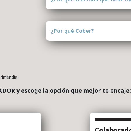
¿Por qué Cober?
rimer día.
OR y escoge la opción que mejor te encaje:
Colaborado