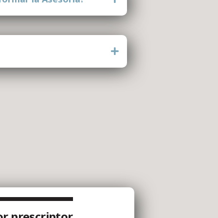
r prescriptor