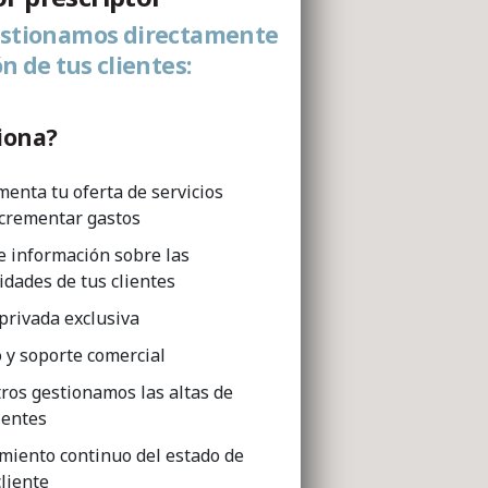
estionamos directamente
n de tus clientes:
iona?
menta tu oferta de servicios
ncrementar gastos
e información sobre las
idades de tus clientes
privada exclusiva
 y soporte comercial
ros gestionamos las altas de
ientes
miento continuo del estado de
cliente