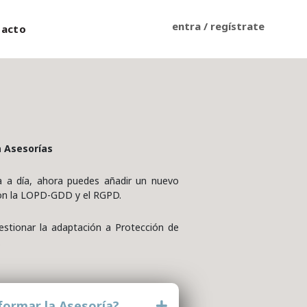
entra / regístrate
tacto
a Asesorías
 a día, ahora puedes añadir un nuevo
 con la LOPD-GDD y el RGPD.
estionar la adaptación a Protección de
.
formar la Asesoría?