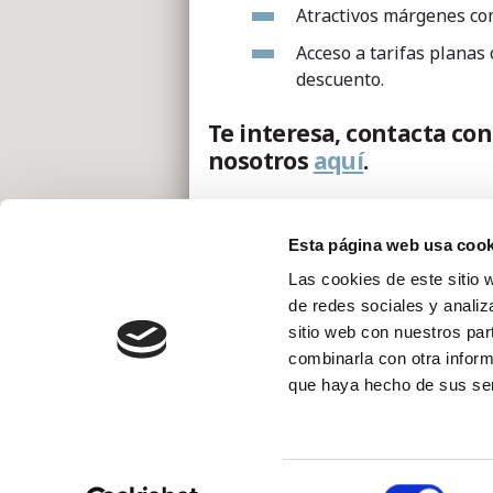
Atractivos márgenes co
Acceso a tarifas planas
descuento.
Te interesa, contacta con
nosotros
aquí
.
Esta página web usa cook
Las cookies de este sitio 
de redes sociales y analiz
sitio web con nuestros par
combinarla con otra inform
que haya hecho de sus ser
© Copyright C
C/ Ezcurdia 194 
Selección