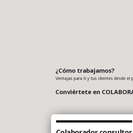
¿Cómo trabajamos?
Ventajas para ti y tus clientes desde el p
Conviértete en COLABORAD
Colaborador consultor