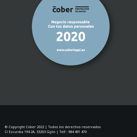
© Copyright Cober 2022 | Todos los derechos reservados
C/ Ezcurdia 194 2A, 33203 Gijón | Telf.: 984 491 470